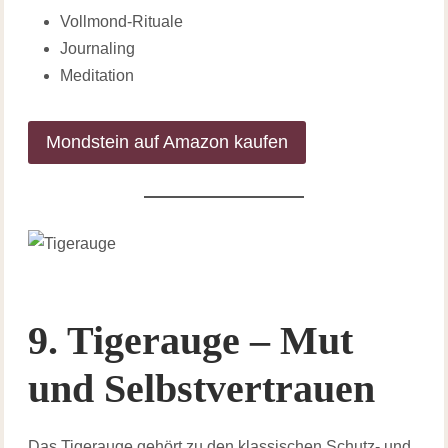
Vollmond-Rituale
Journaling
Meditation
Mondstein auf Amazon kaufen
9. Tigerauge – Mut
und Selbstvertrauen
Das Tigerauge gehört zu den klassischen Schutz- und