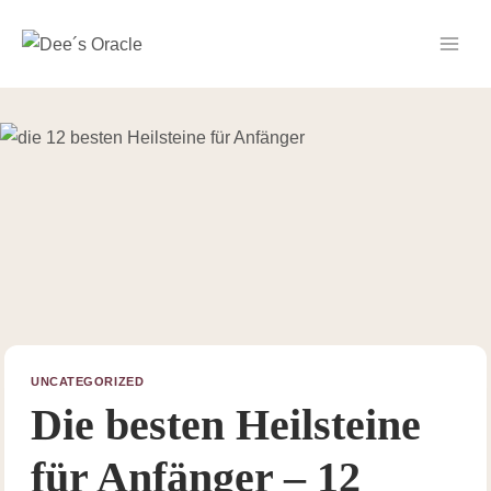
Zum
Inhalt
springen
UNCATEGORIZED
Die besten Heilsteine
für Anfänger – 12